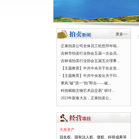
更多>>
·
正泰拍卖公司全体员工给您拜年啦...
·
吉林市拍卖行业协会五届一次会员...
·
吉林省拍卖行业协会五届五次理事...
·
【主题教育】中共中央关于在全党...
·
【主题教育】中共中央发出关于印...
·
乘风“破”浪一“拍”即合——破...
·
科技赋能文物艺术品交易” 研讨...
·
2023年新春大吉，正泰拍卖公...
无形资产
冠名权、国有法人权、债权、科研成果等