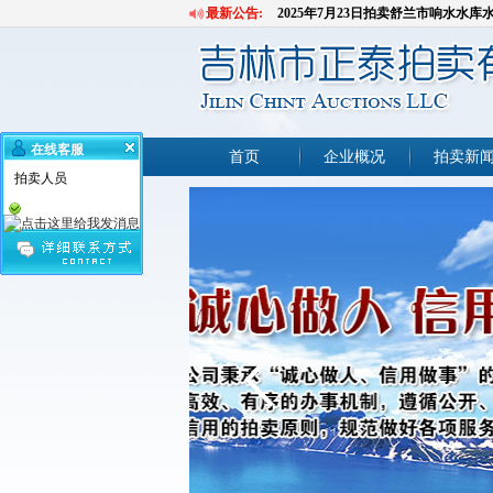
最新公告:
2025年7月23日拍卖舒兰市响水水
2025年7月11日拍卖吉林市一批报废
2025年7月17日拍卖吉林市6处商业网
2025年6月30日拍卖吉林市1处商业网
2025年6月26日拍卖吉林市9处房产
在线客服
2025年6月11日拍卖深圳罚没房屋1套
首页
企业概况
拍卖新
拍卖人员
2025年5月21日拍卖珲春市河道清
2025年5月24日拍卖深圳罚没房屋1套
2025年5月8日拍卖吉林市2台公务用
2025年4月28日拍卖吉林市3处车库