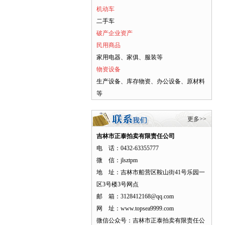
机动车
二手车
破产企业资产
民用商品
家用电器、家俱、服装等
物资设备
生产设备、库存物资、办公设备、原材料
等
更多>>
吉林市正泰拍卖有限责任公司
电 话：0432-63355777
微 信：jlsztpm
地 址：吉林市船营区鞍山街41号乐园一
区3号楼3号网点
邮 箱：3128412168@qq.com
网 址：www.topsea9999.com
微信公众号：吉林市正泰拍卖有限责任公