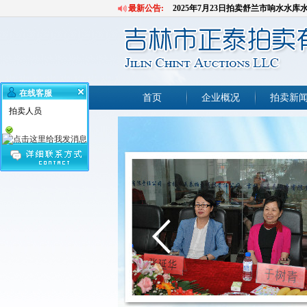
最新公告:
2025年7月23日拍卖舒兰市响水水
2025年7月11日拍卖吉林市一批报废
2025年7月17日拍卖吉林市6处商业网
2025年6月30日拍卖吉林市1处商业网
2025年6月26日拍卖吉林市9处房产
在线客服
2025年6月11日拍卖深圳罚没房屋1套
首页
企业概况
拍卖新
拍卖人员
2025年5月21日拍卖珲春市河道清
2025年5月24日拍卖深圳罚没房屋1套
2025年5月8日拍卖吉林市2台公务用
2025年4月28日拍卖吉林市3处车库